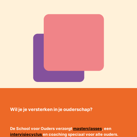
Wil je je versterken in je ouderschap?
De School voor Ouders verzorgt
masterclasses
, een
intervisiecyclus
en coaching speciaal
voor alle ouders.