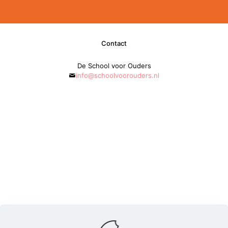
Contact
De School voor Ouders
info@schoolvoorouders.nl
0624552341