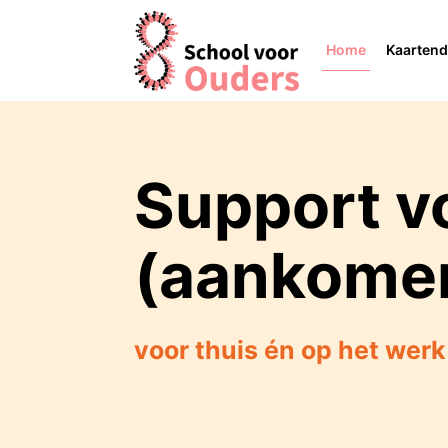
Home
Kaarten
Support vo
(aankome
voor thuis
én op het werk