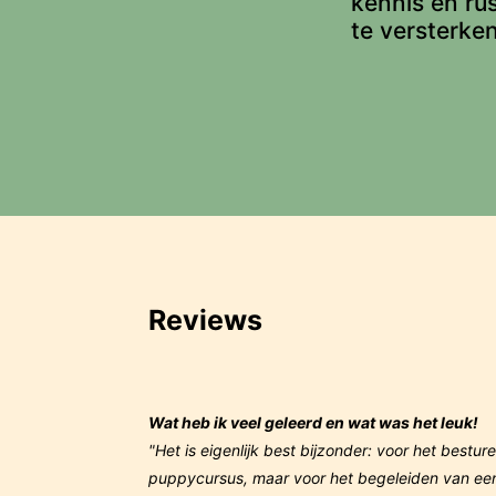
kennis en ru
te versterken
Reviews
Wat heb ik veel geleerd en wat was het leuk!
"Het is eigenlijk best bijzonder: voor het bestu
puppycursus, maar voor het begeleiden van een k