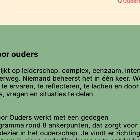
oor ouders
ijkt op leiderschap: complex, eenzaam, inte
eerweg. Niemand beheerst het in één keer. W
te ervaren, te reflecteren, te lachen en door
, vragen en situaties te delen.
oor Ouders werkt met een gedegen
ogramma rond 8 ankerpunten, dat zorgt voor
plezier in het ouderschap. Je vindt er richting