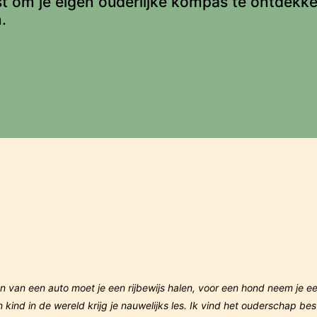
st om je eigen ouderlijke kompas te ontdekk
.
ren van een auto moet je een rijbewijs halen, voor een hond neem je e
ind in de wereld krijg je nauwelijks les. Ik vind het ouderschap bes