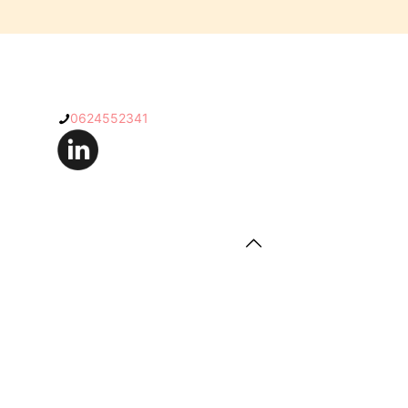
0624552341