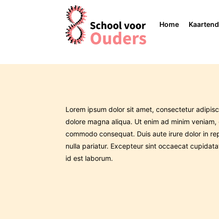
Home
Kaarten
Lorem ipsum dolor sit amet, consectetur adipisci
dolore magna aliqua. Ut enim ad minim veniam, qu
commodo consequat. Duis aute irure dolor in repr
nulla pariatur. Excepteur sint occaecat cupidatat
id est laborum.