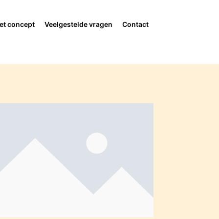
et concept
Veelgestelde vragen
Contact